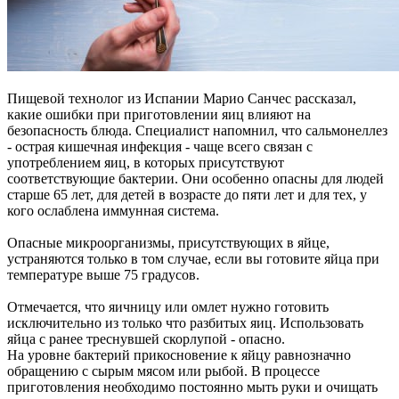
Пищевой технолог из Испании Марио Санчес рассказал,
какие ошибки при приготовлении яиц влияют на
безопасность блюда. Специалист напомнил, что сальмонеллез
- острая кишечная инфекция - чаще всего связан с
употреблением яиц, в которых присутствуют
соответствующие бактерии. Они особенно опасны для людей
старше 65 лет, для детей в возрасте до пяти лет и для тех, у
кого ослаблена иммунная система.
Опасные микроорганизмы, присутствующих в яйце,
устраняются только в том случае, если вы готовите яйца при
температуре выше 75 градусов.
Отмечается, что яичницу или омлет нужно готовить
исключительно из только что разбитых яиц. Использовать
яйца с ранее треснувшей скорлупой - опасно.
На уровне бактерий прикосновение к яйцу равнозначно
обращению с сырым мясом или рыбой. В процессе
приготовления необходимо постоянно мыть руки и очищать