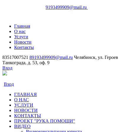
83517007521
Челябинск,
9193499909@mail.ru
ул. Героев Танкограда, д. 53, оф. 9
Главная
О нас
Услуги
Новости
Контакты
83517007521
89193499909@mail.ru
Челябинск, ул. Героев
Танкограда, д. 53, оф. 9
Вход
Вход
ГЛАВНАЯ
О НАС
УСЛУГИ
НОВОСТИ
КОНТАКТЫ
ПРОЕКТ "РУКА ПОМОЩИ"
ВИДЕО
Видеоконсультации юриста