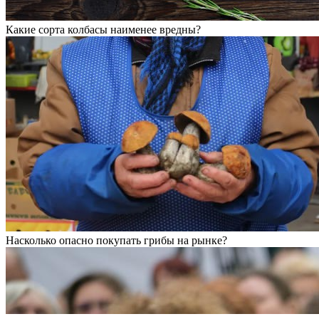
Какие сорта колбасы наименее вредны?
Насколько опасно покупать грибы на рынке?