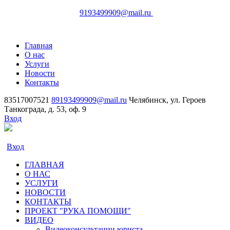
83517007521
Челябинск,
9193499909@mail.ru
ул. Героев Танкограда, д. 53, оф. 9
Главная
О нас
Услуги
Новости
Контакты
83517007521
89193499909@mail.ru
Челябинск, ул. Героев
Танкограда, д. 53, оф. 9
Вход
Вход
ГЛАВНАЯ
О НАС
УСЛУГИ
НОВОСТИ
КОНТАКТЫ
ПРОЕКТ "РУКА ПОМОЩИ"
ВИДЕО
Видеоконсультации юриста