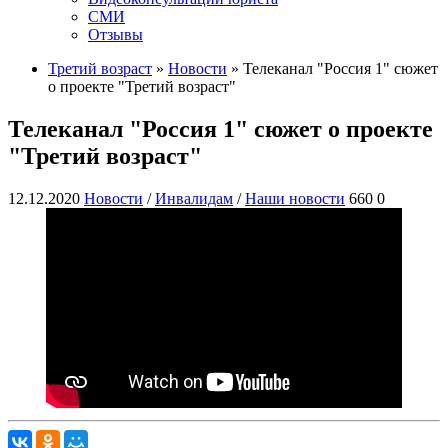
СМИ
Отзывы
Третий возраст
»
Новости
» Телеканал "Россия 1" сюжет
о проекте "Третий возраст"
Телеканал "Россия 1" сюжет о проекте
"Третий возраст"
12.12.2020
Новости
/
Инвалидам
/
Наши новости
660
0