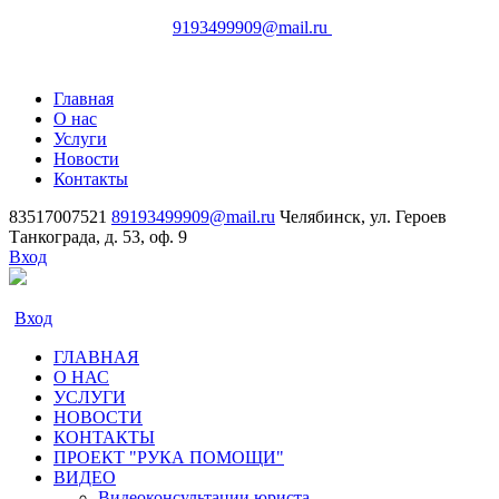
83517007521
Челябинск,
9193499909@mail.ru
ул. Героев Танкограда, д. 53, оф. 9
Главная
О нас
Услуги
Новости
Контакты
83517007521
89193499909@mail.ru
Челябинск, ул. Героев
Танкограда, д. 53, оф. 9
Вход
Вход
ГЛАВНАЯ
О НАС
УСЛУГИ
НОВОСТИ
КОНТАКТЫ
ПРОЕКТ "РУКА ПОМОЩИ"
ВИДЕО
Видеоконсультации юриста