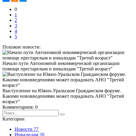
0
1
2
3
4
5
Похожие новости:
Начало пути Автономной некоммерческой организации
помощи престарелым и инвалидам "Третий возраст"
Выступление на Южно-Уральском Гражданском форуме.
Какими нововведениями может порадовать АНО "Третий
возраст"
Комментариев: 0
Категории
Новости
77
Инвалидам
20