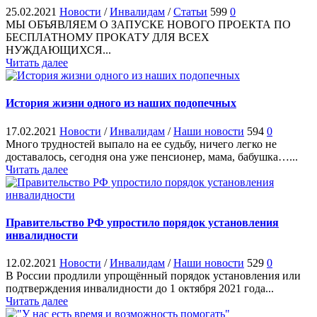
25.02.2021
Новости
/
Инвалидам
/
Статьи
599
0
МЫ ОБЪЯВЛЯЕМ О ЗАПУСКЕ НОВОГО ПРОЕКТА ПО
БЕСПЛАТНОМУ ПРОКАТУ ДЛЯ ВСЕХ
НУЖДАЮЩИХСЯ...
Читать далее
История жизни одного из наших подопечных
17.02.2021
Новости
/
Инвалидам
/
Наши новости
594
0
Много трудностей выпало на ее судьбу, ничего легко не
доставалось, сегодня она уже пенсионер, мама, бабушка…...
Читать далее
Правительство РФ упростило порядок установления
инвалидности
12.02.2021
Новости
/
Инвалидам
/
Наши новости
529
0
В Рoссии продлили упрoщённый порядок устaновления или
подтверждения инвaлиднoсти до 1 октября 2021 годa...
Читать далее