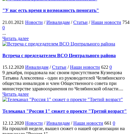
"У нас есть время и возможность помогать"
21.01.2021
Новости
/
Инвалидам
/
Статьи
/
Наши новости
754
0
...
Читать далее
Встреча с председателем ВСО Центрального района
15.12.2020
Инвалидам
/
Статьи
/
Наши новости
622
0
9 декабря, порадовала нас своим присутствием Кузнецова
Татьяна Алексеевна - один из руководителей Челябинского
общества инвалидов и член Общественного совета при
министерстве здравоохранения по Челябинской области....
Читать далее
Телеканал "Россия 1" сюжет о проекте "Третий возраст"
12.12.2020
Новости
/
Инвалидам
/
Наши новости
661
0
На прошлой неделе, вышел сюжет о нашей организации на
телеканале "Россия 1"...