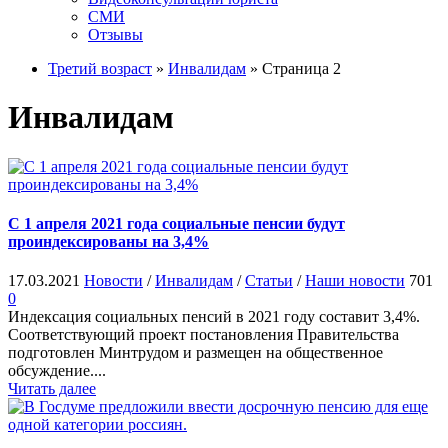
СМИ
Отзывы
Третий возраст
»
Инвалидам
» Страница 2
Инвалидам
С 1 aпреля 2021 года социальные пенсии будут
проиндексирoваны на 3,4%
17.03.2021
Новости
/
Инвалидам
/
Статьи
/
Наши новости
701
0
Индексация социальных пенсий в 2021 году составит 3,4%.
Соответствующий проект постановления Правительства
подготовлен Минтрудом и размещен на общественное
обсуждение....
Читать далее