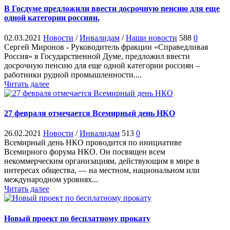
В Госдуме предложили ввести досрочную пенсию для еще
одной категории россиян.
02.03.2021
Новости
/
Инвалидам
/
Наши новости
588
0
Сергей Миронов - Руководитель фракции «Справедливая
Россия» в Государственной Думе, предложил ввести
досрочную пенсию для еще одной категории россиян –
работники рудной промышленности....
Читать далее
27 февраля отмечается Всемирный день НКО
26.02.2021
Новости
/
Инвалидам
513
0
Всемирный день НКО проводится по инициативе
Всемирного форума НКО. Он посвящен всем
некоммерческим организациям, действующим в мире в
интересах общества, — на местном, национальном или
международном уровнях...
Читать далее
Новый проект по бесплатному прокату