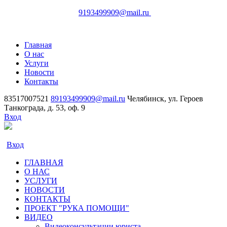
83517007521
Челябинск,
9193499909@mail.ru
ул. Героев Танкограда, д. 53, оф. 9
Главная
О нас
Услуги
Новости
Контакты
83517007521
89193499909@mail.ru
Челябинск, ул. Героев
Танкограда, д. 53, оф. 9
Вход
Вход
ГЛАВНАЯ
О НАС
УСЛУГИ
НОВОСТИ
КОНТАКТЫ
ПРОЕКТ "РУКА ПОМОЩИ"
ВИДЕО
Видеоконсультации юриста