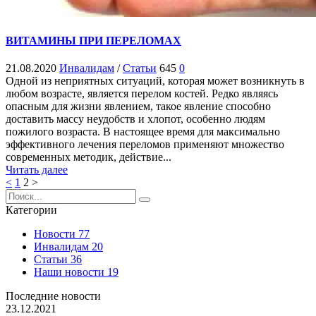
ВИТАМИНЫ ПРИ ПЕРЕЛОМАХ
21.08.2020
Инвалидам
/
Статьи
645
0
Одной из неприятных ситуаций, которая может возникнуть в
любом возрасте, является перелом костей. Редко являясь
опасным для жизни явлением, такое явление способно
доставить массу неудобств и хлопот, особенно людям
пожилого возраста. В настоящее время для максимально
эффективного лечения переломов применяют множество
современных методик, действие...
Читать далее
<
1
2
>
Категории
Новости
77
Инвалидам
20
Статьи
36
Наши новости
19
Последние новости
23.12.2021